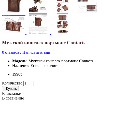
Мужской кошелек портмоне Contacts
0 отзывов
/
Написать отзыв
Модель:
Мужской кошелек портмоне Contacts
Наличие:
Есть в наличии
1990р.
Количество
Купить
В закладки
В сравнение