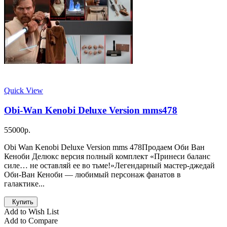
Quick View
Obi-Wan Kenobi Deluxe Version mms478
55000р.
Obi Wan Kenobi Deluxe Version mms 478Продаем Оби Ван
Кеноби Делюкс версия полный комплект «Принеси баланс
силе… не оставляй ее во тьме!»Легендарный мастер-джедай
Оби-Ван Кеноби — любимый персонаж фанатов в
галактике...
Купить
Add to Wish List
Add to Compare