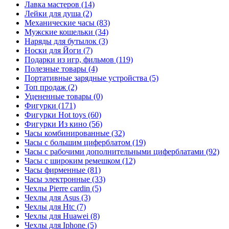
Лавка мастеров (14)
Лейки для душа (2)
Механические часы (83)
Мужские кошельки (34)
Наряды для бутылок (3)
Носки для Йоги (7)
Подарки из игр, фильмов (119)
Полезные товары (4)
Портативные зарядные устройства (5)
Топ продаж (2)
Уцененные товары (0)
Фигурки (171)
Фигурки Hot toys (60)
Фигурки Из кино (56)
Часы комбинированные (32)
Часы с большим циферблатом (19)
Часы с рабочими дополнительными циферблатами (92)
Часы с широким ремешком (12)
Часы фирменные (81)
Часы электронные (33)
Чехлы Pierre cardin (5)
Чехлы для Asus (3)
Чехлы для Htc (7)
Чехлы для Huawei (8)
Чехлы для Iphone (5)