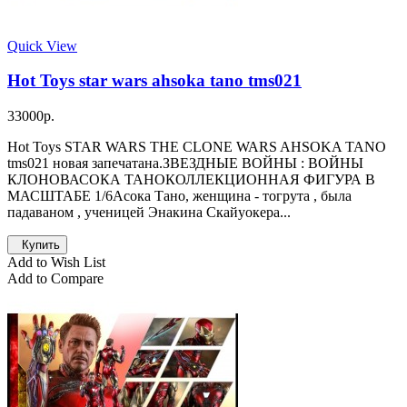
Quick View
Hot Toys star wars ahsoka tano tms021
33000р.
Hot Toys STAR WARS THE CLONE WARS AHSOKA TANO
tms021 новая запечатана.ЗВЕЗДНЫЕ ВОЙНЫ : ВОЙНЫ
КЛОНОВАСОКА ТАНОКОЛЛЕКЦИОННАЯ ФИГУРА В
МАСШТАБЕ 1/6Асока Тано, женщина - тогрута , была
падаваном , ученицей Энакина Скайуокера...
Купить
Add to Wish List
Add to Compare