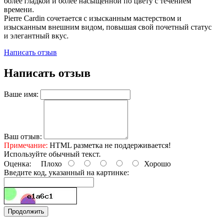
более гладкой и более насыщенной по цвету с течением
времени.
Pierre Cardin сочетается с изысканным мастерством и
изысканным внешним видом, повышая свой почетный статус
и элегантный вкус.
Написать отзыв
Написать отзыв
Ваше имя:
Ваш отзыв:
Примечание:
HTML разметка не поддерживается!
Используйте обычный текст.
Оценка:
Плохо
Хорошо
Введите код, указанный на картинке:
Продолжить