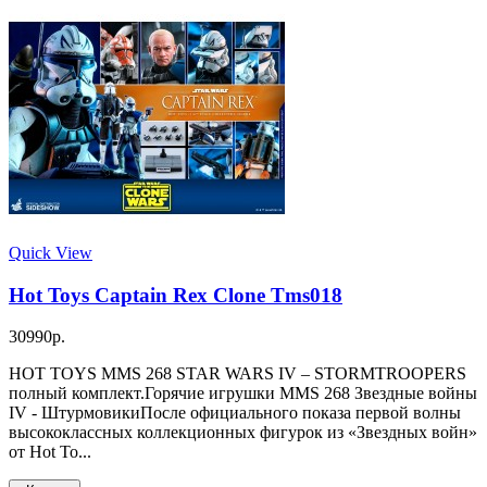
Quick View
Hot Toys Captain Rex Clone Tms018
30990р.
HOT TOYS MMS 268 STAR WARS IV – STORMTROOPERS
полный комплект.Горячие игрушки MMS 268 Звездные войны
IV - ШтурмовикиПосле официального показа первой волны
высококлассных коллекционных фигурок из «Звездных войн»
от Hot To...